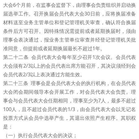
大会6个月前，在监事会监督下，由理事会负责组织并启动换
届选举工作。召开换届会员代表大会30日前，应将换届准备
材料送至业务主管单位和登记管理机关审查，确认符合换届
条件后方可召开。因特殊情况需提前或者延期换届时，须由
理事会表决通过，报业务主管单位审查并经登记管理机关批
准同意，但提前或者延期换届最长不超过1年。
第二十二条 会员代表大会每年至少召开1次会议。会员代表
大会须有2/3以上的会员代表出席方能召开，其决议须经到会
会员代表2/3以上表决通过方能生效。
第二十三条 理事会是会员代表大会的执行机构，在会员代表
大会闭会期间领导本会开展工作，对会员代表大会负责。理
事会与会员代表大会任期相同，理事至少为7人，最多不超过
100人，且不超过会员代表的1/3，由会员代表大会以无记名
投票方式从会员中选举产生，其退出依照产生程序。其职权
是：
（一）执行会员代表大会的决议；