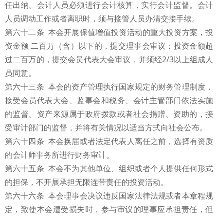
任出纳。会计人员必须进行会计核算，实行会计监督。会计
人员调动工作或者离职时，须与接管人员办清交接手续。
第六十二条 本会开展保值增值投资活动的重大投资方案，投
资金额 二百万（含）以下的，提交理事会审议；投资金额超
过二百万的，提交会员代表大会审议，并须经2/3以上组成人
员同意。
第六十三条 本会的资产管理执行国家规定的财务管理制度，
接受会员代表大会、监事会和税务、会计主管部门依法实施
的监督。资产来源属于政府拨款或者社会捐赠、资助的，接
受审计部门的监督，并将有关情况以适当方式向社会公布。
第六十四条 本会换届或者法定代表人离任之前，选择有资质
的会计师事务所进行财务审计。
第六十五条 本会不为其他单位、组织或者个人提供任何形式
的担保，不开展承担无限连带责任的投资活动。
第六十六条 本会理事会决议违反国家法律法规或者本章程规
定，致使本会遭受损失时，参与审议的理事应承担责任，但