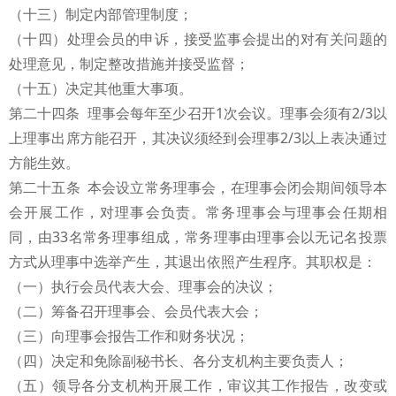
（十三）制定内部管理制度；
（十四）处理会员的申诉，接受监事会提出的对有关问题的
处理意见，制定整改措施并接受监督；
（十五）决定其他重大事项。
第二十四条 理事会每年至少召开1次会议。理事会须有2/3以
上理事出席方能召开，其决议须经到会理事2/3以上表决通过
方能生效。
第二十五条 本会设立常务理事会，在理事会闭会期间领导本
会开展工作，对理事会负责。常务理事会与理事会任期相
同，由33名常务理事组成，常务理事由理事会以无记名投票
方式从理事中选举产生，其退出依照产生程序。其职权是：
（一）执行会员代表大会、理事会的决议；
（二）筹备召开理事会、会员代表大会；
（三）向理事会报告工作和财务状况；
（四）决定和免除副秘书长、各分支机构主要负责人；
（五）领导各分支机构开展工作，审议其工作报告，改变或