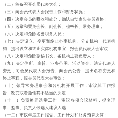
（二）筹备召开会员代表大会；
（三）向会员代表大会报告工作和财务状况；
（四）决定会员的吸收和处分，确认自动丧失会员资格；
（五）选举和罢免会长、副会长、秘书长、常务理事；
（六）决定和免除名誉职务人员；
（七）决定设立、变更和终止办事机构、分支机构、代表机
构；提出设立和终止实体机构事宜，报会员代表大会审议；
（八）决定和免除副秘书长、各机构主要负责人；
（九）决定住所、宗旨、业务范围、活动资金、法定代表人
变更，向会员代表大会报告、向会员公告；提出名称变更和
终止事宜，报会员代表大会审议；
（十）领导常务理事会和各机构开展工作，审议其工作报
告，改变或者撤销其不适当的决定；
（十一）负责换届选举工作，审议各项会议材料，提名理
事、监事、负责人候选人建议人选；
（十二）审议年度工作报告、工作计划和财务预算决算；