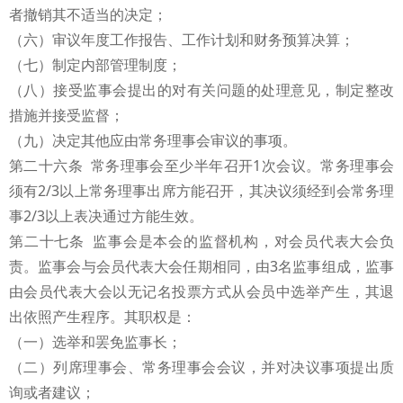
者撤销其不适当的决定；
（六）审议年度工作报告、工作计划和财务预算决算；
（七）制定内部管理制度；
（八）接受监事会提出的对有关问题的处理意见，制定整改
措施并接受监督；
（九）决定其他应由常务理事会审议的事项。
第二十六条 常务理事会至少半年召开1次会议。常务理事会
须有2/3以上常务理事出席方能召开，其决议须经到会常务理
事2/3以上表决通过方能生效。
第二十七条 监事会是本会的监督机构，对会员代表大会负
责。监事会与会员代表大会任期相同，由3名监事组成，监事
由会员代表大会以无记名投票方式从会员中选举产生，其退
出依照产生程序。其职权是：
（一）选举和罢免监事长；
（二）列席理事会、常务理事会会议，并对决议事项提出质
询或者建议；