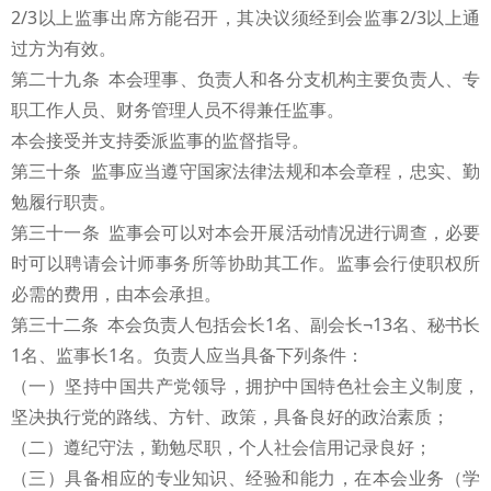
2/3以上监事出席方能召开，其决议须经到会监事2/3以上通
过方为有效。
第二十九条 本会理事、负责人和各分支机构主要负责人、专
职工作人员、财务管理人员不得兼任监事。
本会接受并支持委派监事的监督指导。
第三十条 监事应当遵守国家法律法规和本会章程，忠实、勤
勉履行职责。
第三十一条 监事会可以对本会开展活动情况进行调查，必要
时可以聘请会计师事务所等协助其工作。监事会行使职权所
必需的费用，由本会承担。
第三十二条 本会负责人包括会长1名、副会长¬13名、秘书长
1名、监事长1名。负责人应当具备下列条件：
（一）坚持中国共产党领导，拥护中国特色社会主义制度，
坚决执行党的路线、方针、政策，具备良好的政治素质；
（二）遵纪守法，勤勉尽职，个人社会信用记录良好；
（三）具备相应的专业知识、经验和能力，在本会业务（学