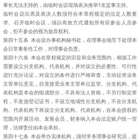
事长无法主持的，由临时会议现场表决推举1名监事主持。
临时会议出席及表决人数须符合本章程规定的法定人数要
求。召开临时会议，须以有效方式通知所有应参会人员参
会，拒不参会的视为放弃权利。
第四十五条 本会设办事机构秘书处，在理事会领导下处理本
会日常事务性工作，对理事会负责。
第四十六条 本会在章程规定的宗旨和业务范围内，根据工作
需要设立分支机构、代表机构，并对设立的必要性、可行性
进行充分论证，对设立的条件进行严格审查，主动征求业务
主管单位意见，自觉接受业务主管单位监管。分支机构、代
表机构是本会的组成部分，不具有法人资格，不另行制定章
程，不发放登记证书，不设立地域性分支机构，不在分支机
构、代表机构下再设立分支机构、代表机构，在本会授权的
范围内开展活动、发展会员，财务纳入本会法定账户统一管
理，法律责任由本会承担。
第四十七条 本会举办实体机构，须经常务理事会研究后，提