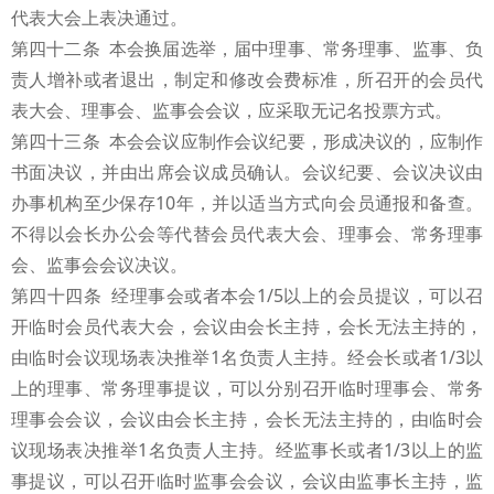
代表大会上表决通过。
第四十二条 本会换届选举，届中理事、常务理事、监事、负
责人增补或者退出，制定和修改会费标准，所召开的会员代
表大会、理事会、监事会会议，应采取无记名投票方式。
第四十三条 本会会议应制作会议纪要，形成决议的，应制作
书面决议，并由出席会议成员确认。会议纪要、会议决议由
办事机构至少保存10年，并以适当方式向会员通报和备查。
不得以会长办公会等代替会员代表大会、理事会、常务理事
会、监事会会议决议。
第四十四条 经理事会或者本会1/5以上的会员提议，可以召
开临时会员代表大会，会议由会长主持，会长无法主持的，
由临时会议现场表决推举1名负责人主持。经会长或者1/3以
上的理事、常务理事提议，可以分别召开临时理事会、常务
理事会会议，会议由会长主持，会长无法主持的，由临时会
议现场表决推举1名负责人主持。经监事长或者1/3以上的监
事提议，可以召开临时监事会会议，会议由监事长主持，监